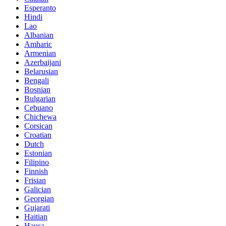
Esperanto
Hindi
Lao
Albanian
Amharic
Armenian
Azerbaijani
Belarusian
Bengali
Bosnian
Bulgarian
Cebuano
Chichewa
Corsican
Croatian
Dutch
Estonian
Filipino
Finnish
Frisian
Galician
Georgian
Gujarati
Haitian
Hausa