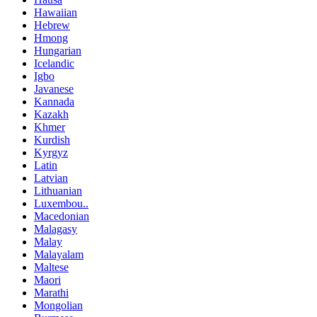
Hawaiian
Hebrew
Hmong
Hungarian
Icelandic
Igbo
Javanese
Kannada
Kazakh
Khmer
Kurdish
Kyrgyz
Latin
Latvian
Lithuanian
Luxembou..
Macedonian
Malagasy
Malay
Malayalam
Maltese
Maori
Marathi
Mongolian