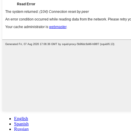
English
Spanish
Russian